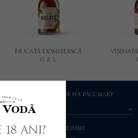
NUCATĂ DOMNEASCĂ
VIȘINAT
0,2 L
ПОДПИСАТЬСЯ НА РАССЫЛКУ
 18 ani?
ПОЛЕЗНЫЕ