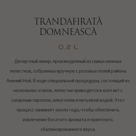
TRANDAFIRATĂ
DOMNEASCĂ
0,2 L
Десертный ликер, произведенный из самых нежных
лепестков, собранных вручную с розовых полей района
Анений Ной. В ходе специальной процедуры, состоящей из
нескольких этапов, лепестки приводятся в контакт с
сахарным сиропом, алкоголем и питьевой водой. Этот
процесс занимает около года, чтобы обеспечить
извлечение богатого аромата и приятного,
сбалансированного вкуса.