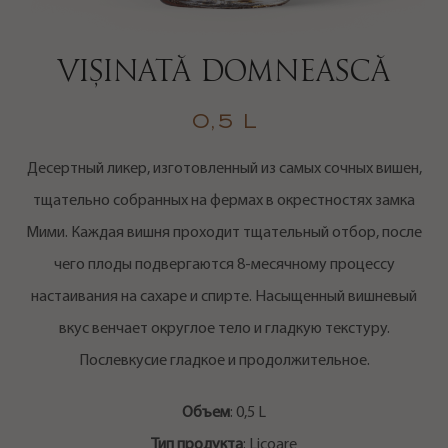
VIȘINATĂ DOMNEASCĂ
0,5 L
Десертный ликер, изготовленный из самых сочных вишен,
тщательно собранных на фермах в окрестностях замка
Мими. Каждая вишня проходит тщательный отбор, после
чего плоды подвергаются 8-месячному процессу
настаивания на сахаре и спирте. Насыщенный вишневый
вкус венчает округлое тело и гладкую текстуру.
Послевкусие гладкое и продолжительное.
Объем
: 0,5 L
Тип продукта
: Licoare